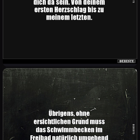
lokal und regional Ohreigen- verwehungen
möglich.
Ich werde dich lieben, dich beschützen, für dich
kämpfen und immer für dich da sein. Von deinem