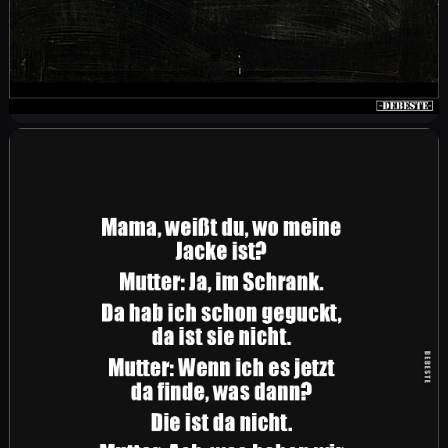
Grund Nr. 73, warum Katzen besser sind als
Kinder: Katzen nerven dich nicht wochenlang,
weil sie ein Pony zum Geburtstag haben
wollen. Ihnen reicht der günstigste Karton, den
du finden kannst und sie sind glücklich.