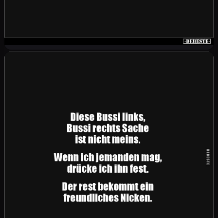
Ich habe es bei unserem vierten Date gewagt,
anzusprechen, dass er eigentlich fast die
komplette Zeit nur über seine beste Freundin
redet und immer von ihr schwärmt. Nach
unserem Date hat er mir geschrieben, dass ich
mich nicht seine Freundschaften einmischen soll
und mich im Anschluss blockiert.