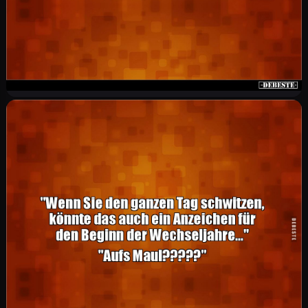
dann? Die ist da nicht. Mutter: Ach, was haben
wir denn da. Jede Mutter, immer.
"Es kommt nicht auf die Größe an, je kleiner sie
sind, desto besser passen sie in den Mund!"
Oma beim Plätzchen backen.