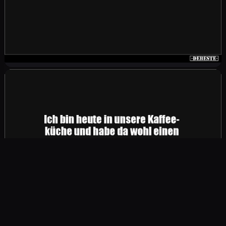
Heute war ich beim Arzt. Er sagte: "Versuchen
Sie, so viel wie möglich zu trinken. . ." Den Rest
habe ich gar nicht mehr gehört. Die wissen
mittlerweile wirklich, wie man behandelt!