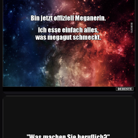
Sicher, eine Geburt ist wirklich schmerzhaft.
Aber bist du schon mal auf einen Legostein
getreten?