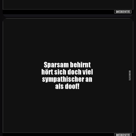
Ihr seid meine Lieblingsverrückten. Das musste
mal gesagt werden!