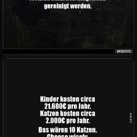
ersten Herzschlag bis zu meinem letzten.
Übrigens, ohne ersichtlichen Grund muss das
Schwimmbecken im Freibad natürlich umgehend
gereinigt werden.