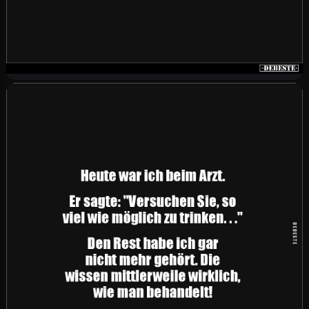
Diese Bussi links, Bussi rechts Sache ist nicht
meins. Wenn ich jemanden mag, drücke ich ihn
fest. Der rest bekommt ein freundliches Nicken.