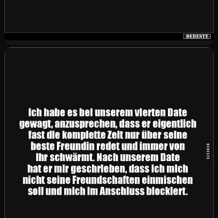
Kaum war die Beerdigung vorbei, zuckte in der
Ferne ein Blitz und ein gewaltiger
Donnerschlag folgte. Der alte Herr schaut den
Pfarrer ruhig an und sagt trocken: "Naja. . . jetzt
ist sie da. Und das ist jetzt sein Problem."