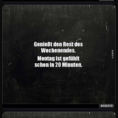
Sparsam behirnt hört sich doch viel
sympathischer an als doof!