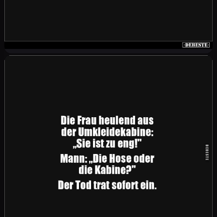
Meine Tochter erzählt mir, dass nächste Woche
ein kleines Zusammentreffen in der Schule
stattfindet. Ich frage sie, wie klein? Sie
antwortet: "Nur du, ich und der Direktor."