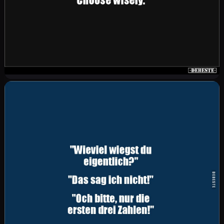
Kinder kosten circa 21.600€ pro Jahr. Katzen
kosten circa 2.000€ pro Jahr. Das wären 10
Katzen. Choose wisely.