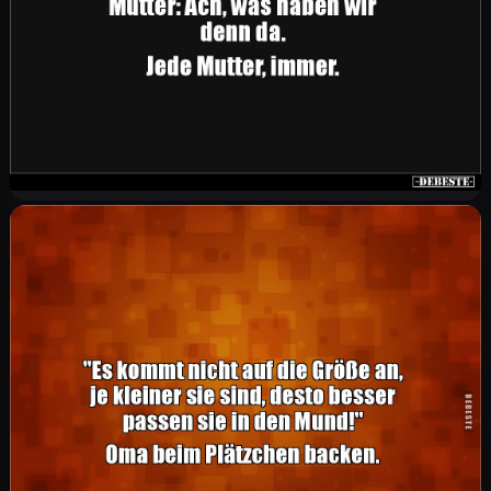
Mama, weißt du, wo meine Jacke ist? Mutter: Ja,
im Schrank. Da hab ich schon geguckt, da ist sie
nicht. Mutter: Wenn ich es jetzt da finde, was