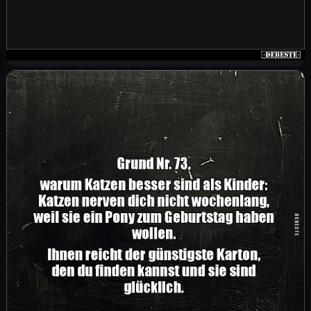
Ich bin Arzt und werde meinen Kindern
bezüglich ihrer späteren Berufswahl, absolut
keinen Druck machen. Sie können später mal
selbstständig entscheiden, welche Art von Arzt
oder Ärztin sie dann werden möchten. Die
Universität würde ich trotzdem gerne wieder
festlegen. Sicher ist einfach sicher.